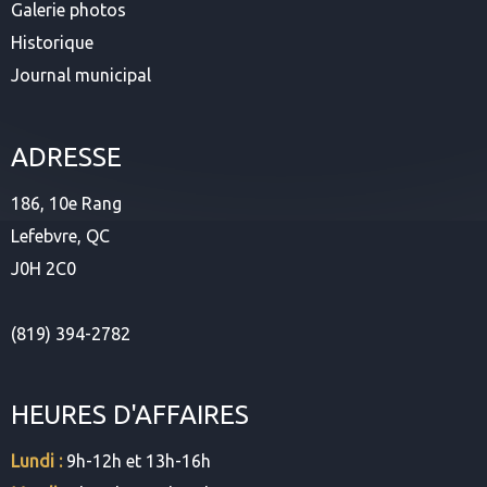
Galerie photos
Historique
Journal municipal
ADRESSE
186, 10e Rang
Lefebvre, QC
J0H 2C0
(819) 394-2782
HEURES D'AFFAIRES
Lundi :
9h-12h et 13h-16h