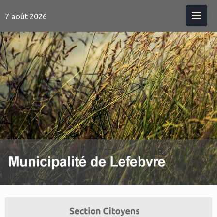
Me
7 août 2026