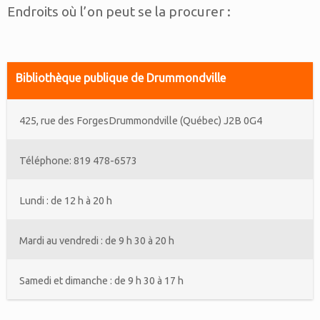
Endroits où l’on peut se la procurer :
Bibliothèque publique de Drummondville
425, rue des ForgesDrummondville (Québec) J2B 0G4
Téléphone: 819 478-6573
Lundi : de 12 h à 20 h
Mardi au vendredi : de 9 h 30 à 20 h
Samedi et dimanche : de 9 h 30 à 17 h