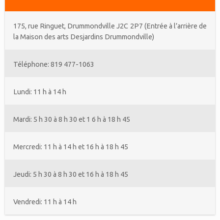
175, rue Ringuet, Drummondville J2C 2P7 (Entrée à l’arrière de
la Maison des arts Desjardins Drummondville)
Téléphone: 819 477-1063
Lundi: 11 h à 14 h
Mardi: 5 h 30 à 8 h 30 et 1 6 h à 18 h 45
Mercredi: 11 h à 14 h et 16 h à 18 h 45
Jeudi: 5 h 30 à 8 h 30 et 16 h à 18 h 45
Vendredi: 11 h à 14 h