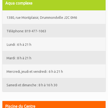
Aqua complexe
1380, rue Montplaisir, Drummondville J2C 0M6
Téléphone: 819 477-1063
Lundi : 6 h à 21 h
Mardi : 8 h à 21 h
Mercredi, jeudi et vendredi : 6 h à 21 h
Samedi et dimanche : 8 h à 16 h 30
Piscine du Centre