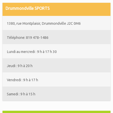
Drummondville SPORTS
1380, rue Montplaisir, Drummondville J2C 0M6
Téléphone: 819 478-1486
Lundi au mercredi : 9 h à 17 h 30
Jeudi : 9 h à 20 h
Vendredi : 9 h à 17 h
Samedi : 9 h à 15 h