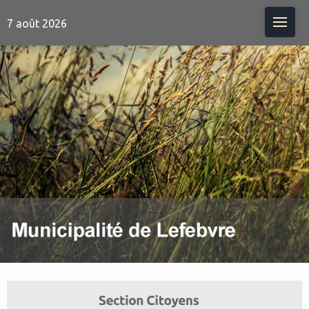
Me
7 août 2026