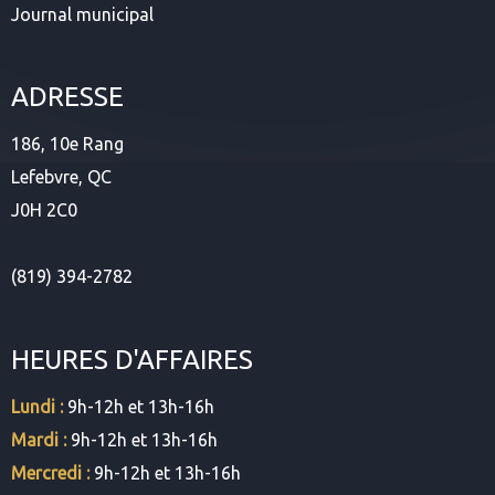
Journal municipal
ADRESSE
186, 10e Rang
Lefebvre, QC
J0H 2C0
(819) 394-2782
HEURES D'AFFAIRES
Lundi :
9h-12h et 13h-16h
Mardi :
9h-12h et 13h-16h
Mercredi :
9h-12h et 13h-16h