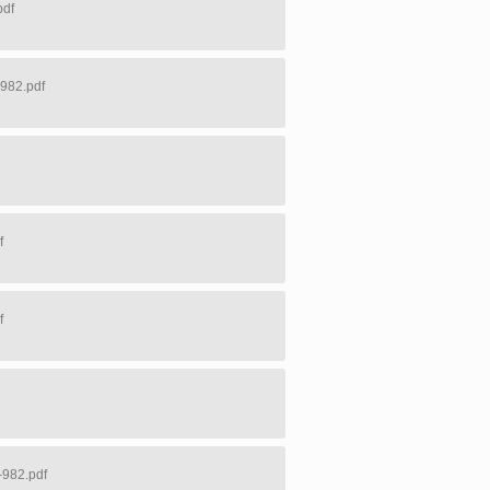
pdf
-982.pdf
f
f
-982.pdf