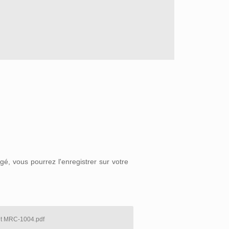
é, vous pourrez l'enregistrer sur votre
nt MRC-1004.pdf