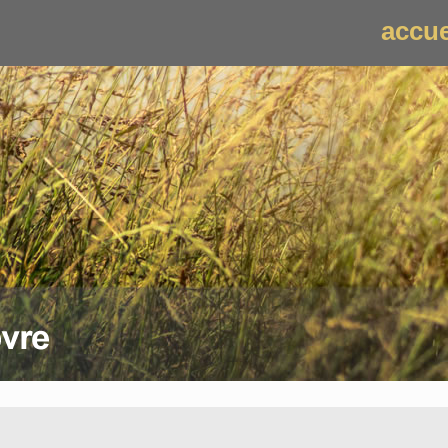
accue