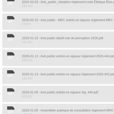
2026-03-03 - Avis_public_Adoption règlement code Éthtique Élus.
.pdf
281 KO
2026-02-23 - Avis public - MRC entrée en vigueur règlement MRC
.pdf
76 KO
2026-01-22 - Avis public dépôt role de perception 2026.pdf
.pdf
237 KO
2026-01-13 - Avis public entrée en vigueur règlement 2026-444.pd
.pdf
255 KO
2026-01-13 - Avis public entrée en vigueur règlement 2026-442.pd
.pdf
181 KO
2026-01-05 - Avis public entrée en vigueur règ. 440.pdf
.pdf
456 KO
2026-01-05 - Assemblée publique de consultation règlement MRC
.pdf