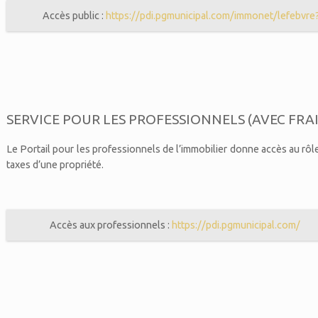
Accès public :
https://pdi.pgmunicipal.com/immonet/lefebvre
SERVICE POUR LES PROFESSIONNELS (AVEC FRAI
Le Portail pour les professionnels de l’immobilier donne accès au rôl
taxes d’une propriété.
Accès aux professionnels :
https://pdi.pgmunicipal.com/