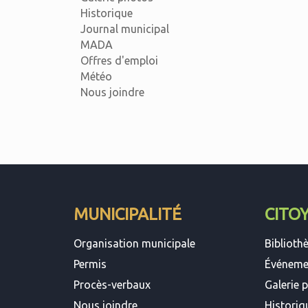
Historique
Journal municipal
MADA
Offres d'emploi
Météo
Nous joindre
MUNICIPALITÉ
CITO
Organisation municipale
Biblioth
Permis
Événeme
Procès-verbaux
Galerie 
Nous joindre
Historiq