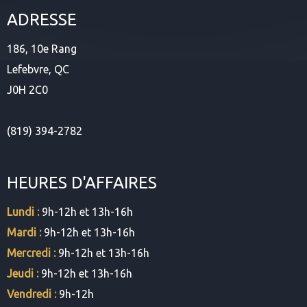
ADRESSE
186, 10e Rang
Lefebvre, QC
J0H 2C0
(819) 394-2782
HEURES D'AFFAIRES
Lundi :
9h-12h et 13h-16h
Mardi :
9h-12h et 13h-16h
Mercredi :
9h-12h et 13h-16h
Jeudi :
9h-12h et 13h-16h
Vendredi :
9h-12h