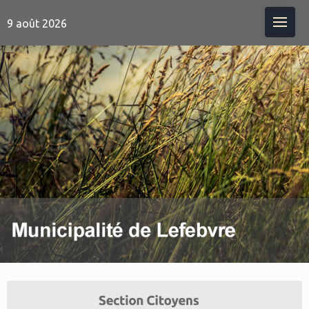
Me
9 août 2026